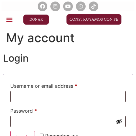
CONSTRUYAMOS CON FE
DONAR
My account
Login
Username or email address
*
Password
*
Remember me