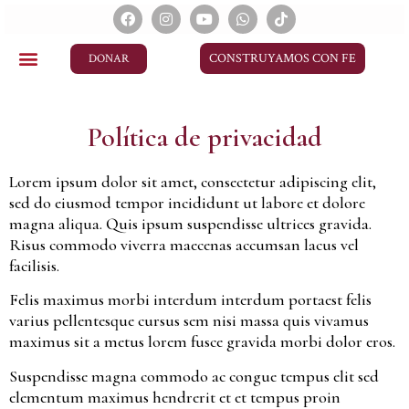
CONSTRUYAMOS CON FE
DONAR
Política de privacidad
Lorem ipsum dolor sit amet, consectetur adipiscing elit,
sed do eiusmod tempor incididunt ut labore et dolore
magna aliqua. Quis ipsum suspendisse ultrices gravida.
Risus commodo viverra maecenas accumsan lacus vel
facilisis.
Felis maximus morbi interdum interdum portaest felis
varius pellentesque cursus sem nisi massa quis vivamus
maximus sit a metus lorem fusce gravida morbi dolor eros.
Suspendisse magna commodo ac congue tempus elit sed
elementum maximus hendrerit et et tempus proin