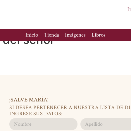
I
Inicio
Tienda
Imágenes
Libros
 del señor
¡SALVE MARÍA!
SI DESEA PERTENECER A NUESTRA LISTA DE D
INGRESE SUS DATOS: