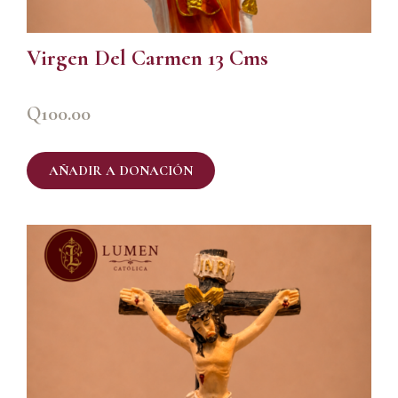
Virgen Del Carmen 13 Cms
Q
100.00
AÑADIR A DONACIÓN