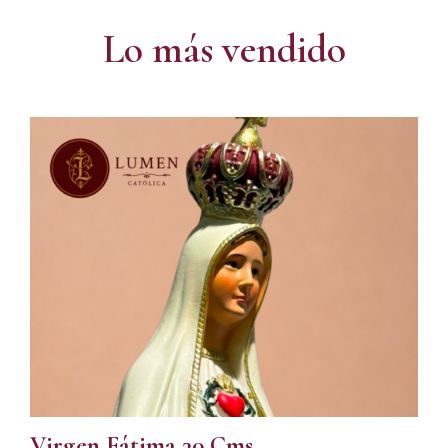
Lo más vendido
Virgen Fátima 30 Cms