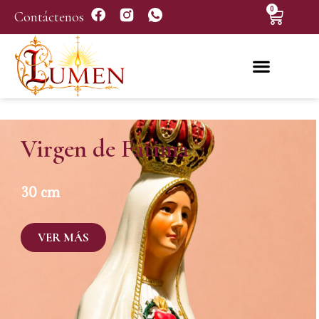
0
Contáctenos
Virgen de Fátima
30 cm
VER MÁS