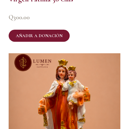
Q
300.00
AÑADIR A DONACIÓN