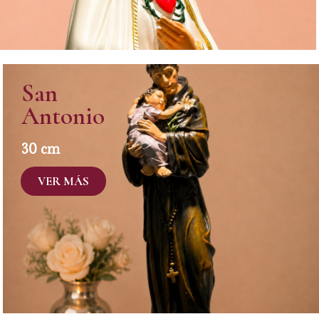
San
Antonio
30 cm
VER MÁS