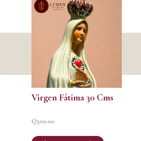
Virgen Fátima 30 Cms
Q
300.00