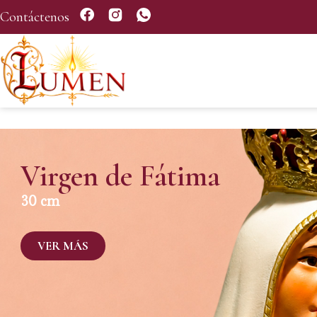
Contáctenos
Virgen de Fátima
30 cm
VER MÁS