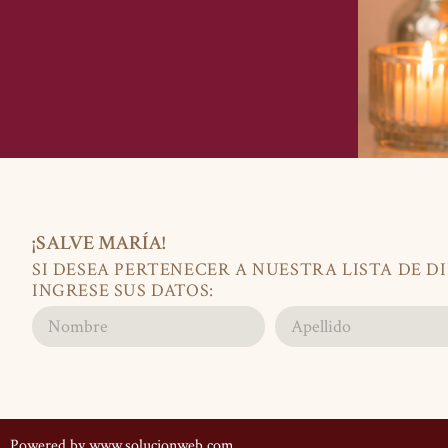
¡SALVE MARÍA!
SI DESEA PERTENECER A NUESTRA LISTA DE D
INGRESE SUS DATOS:
Powered by
www.solucionweb.com