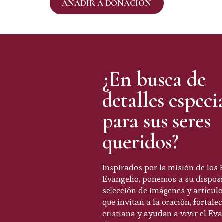
AÑADIR A DONACIÓN
¿En busca de
detalles especi
para sus seres
queridos?
Inspirados por la misión de los 
Evangelio, ponemos a su dispos
selección de imágenes y artículo
que invitan a la oración, fortale
cristiana y ayudan a vivir el Ev