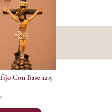
fijo Con Base 12.5
0